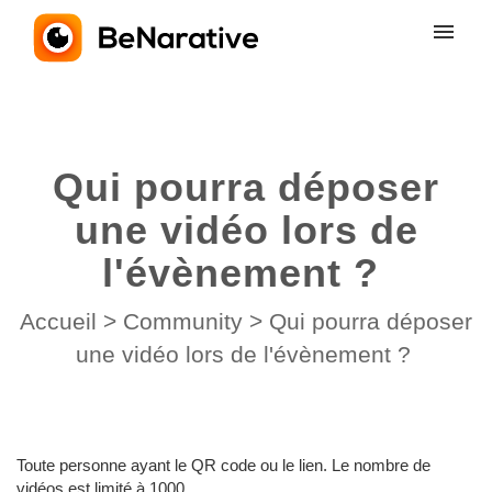
Mes tickets
Soumettre un ticket
Qui pourra déposer
Connexion
une vidéo lors de
l'évènement ?
Accueil
>
Community
>
Qui pourra déposer
une vidéo lors de l'évènement ?
Toute personne ayant le QR code ou le lien. Le nombre de
vidéos est limité à 1000.