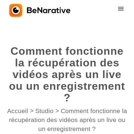
Mes tickets
Soumettre un ticket
Comment fonctionne
Connexion
la récupération des
vidéos après un live
ou un enregistrement
?
Accueil
>
Studio
>
Comment fonctionne la
récupération des vidéos après un live ou
un enregistrement ?